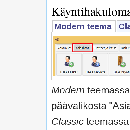
Käyntihakulom
Modern teema
Cl
Modern
teemassa:
päävalikosta "Asi
Classic
teemassa: 