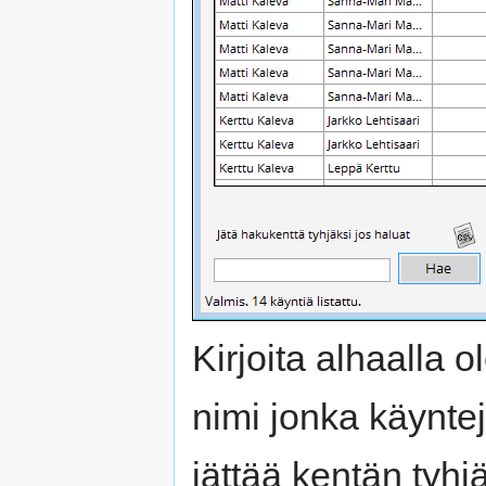
Kirjoita alhaalla 
nimi jonka käyntej
jättää kentän tyhjä