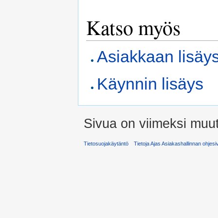
Katso myös
Asiakkaan lisäy
Käynnin lisäys
Sivua on viimeksi muut
Tietosuojakäytäntö
Tietoja Ajas Asiakashallinnan ohjesi