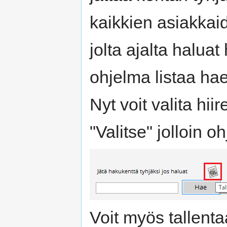
kaikkien asiakkaid
jolta ajalta halua
ohjelma listaa hae
Nyt voit valita hii
"Valitse" jolloin 
Voit myös tallent