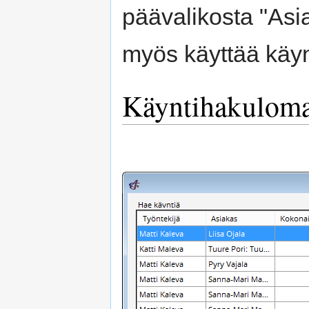
päävalikosta "Asia
myös käyttää käyn
Käyntihakulom